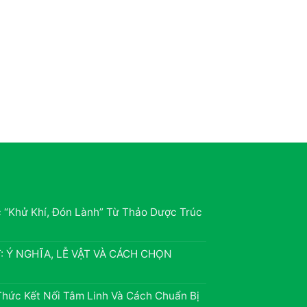
c “Khử Khí, Đón Lành” Từ Thảo Dược Trúc
 Ý NGHĨA, LỄ VẬT VÀ CÁCH CHỌN
Thức Kết Nối Tâm Linh Và Cách Chuẩn Bị