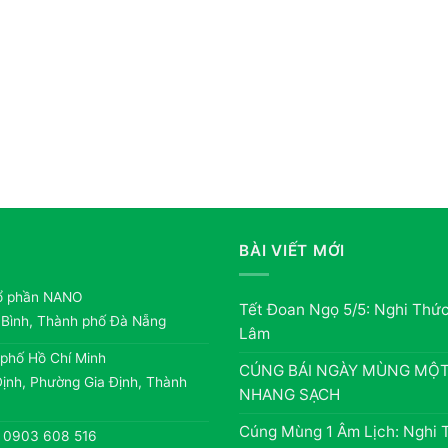
BÀI VIẾT MỚI
ổ phần NANO
Tết Đoan Ngọ 5/5: Nghi Thứ
 Bình, Thành phố Đà Nẵng
Lâm
 phố Hồ Chí Minh
CÚNG BÁI NGÀY MÙNG MỘT:
ịnh, Phường Gia Định, Thành
NHANG SẠCH
Cúng Mùng 1 Âm Lịch: Nghi 
– 0903 608 516