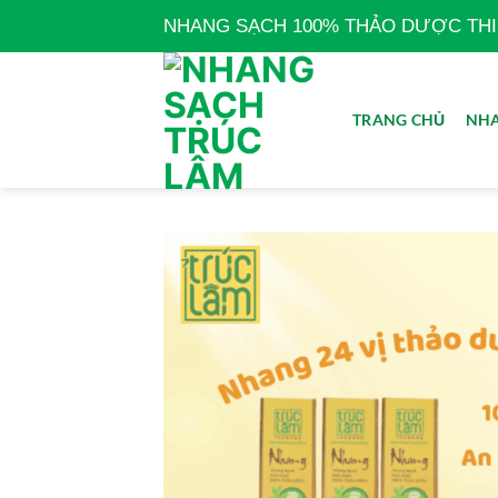
Bỏ
NHANG SẠCH 100% THẢO DƯỢC THIÊN
qua
nội
dung
TRANG CHỦ
NHA