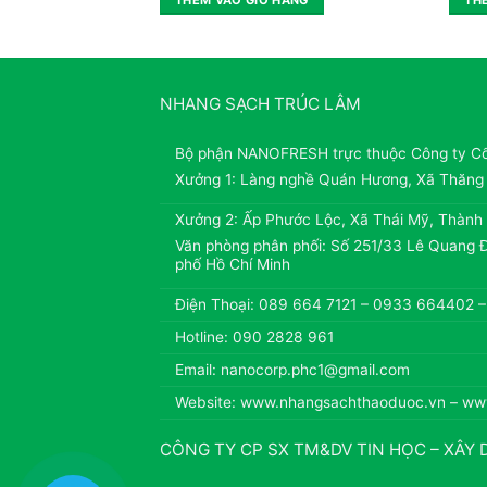
NHANG SẠCH TRÚC LÂM
Bộ phận NANOFRESH trực thuộc Công ty C
Xưởng 1: Làng nghề Quán Hương, Xã Thăng
Xưởng 2: Ấp Phước Lộc, Xã Thái Mỹ, Thành
Văn phòng phân phối: Số 251/33 Lê Quang Đ
phố Hồ Chí Minh
Điện Thoại: 089 664 7121 – 0933 664402 
Hotline: 090 2828 961
Email: nanocorp.phc1@gmail.com
Website: www.nhangsachthaoduoc.vn – ww
CÔNG TY CP SX TM&DV TIN HỌC – XÂY