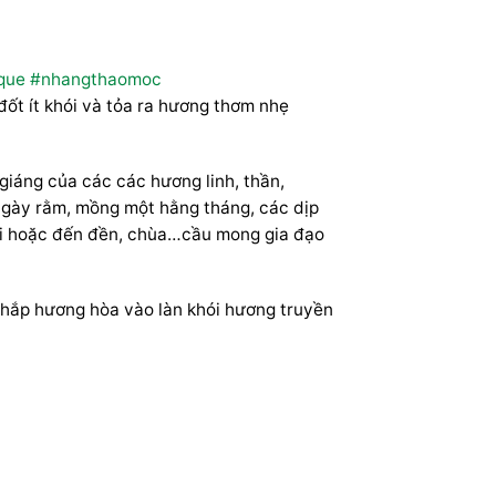
que
#nhangthaomoc
ốt ít khói và tỏa ra hương thơm nhẹ
giáng của các các hương linh, thần,
g ngày rằm, mồng một hằng tháng, các dịp
 tài hoặc đến đền, chùa…cầu mong gia đạo
 thắp hương hòa vào làn khói hương truyền