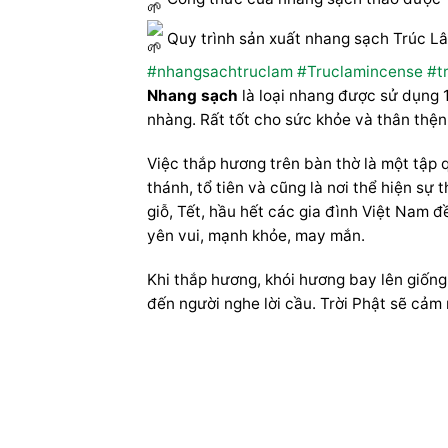
Quy trình sản xuất nhang sạch Trúc L
#nhangsachtruclam
#Truclamincense
#t
Nhang sạch
là loại nhang được sử dụng 
nhàng. Rất tốt cho sức khỏe và thân thện
Việc thắp hương trên bàn thờ là một tập 
thánh, tổ tiên và cũng là nơi thể hiện sự
giỗ, Tết, hầu hết các gia đình Việt Nam 
yên vui, mạnh khỏe, may mắn.
Khi thắp hương, khói hương bay lên giống
đến người nghe lời cầu. Trời Phật sẽ cả