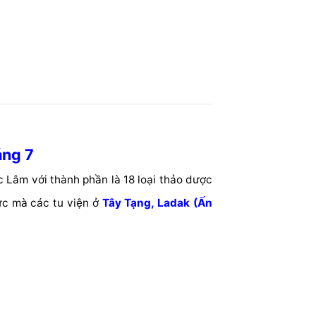
áng 7
 Lâm với thành phần là 18 loại thảo dược
ức mà các tu viện ở
Tây Tạng, Ladak (Ấn