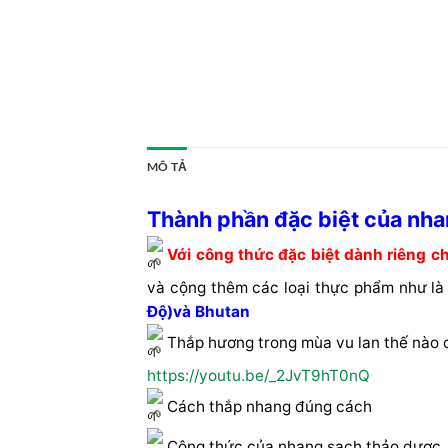
MÔ TẢ
Thành phần đặc biệt của nha
Với công thức đặc biệt dành riêng c
và cộng thêm các loại thực phẩm như l
Độ)và Bhutan
Thắp hương trong mùa vu lan thế nào 
https://youtu.be/_2JvT9hT0nQ
Cách thắp nhang đúng cách
Công thức của nhang sạch thảo dược