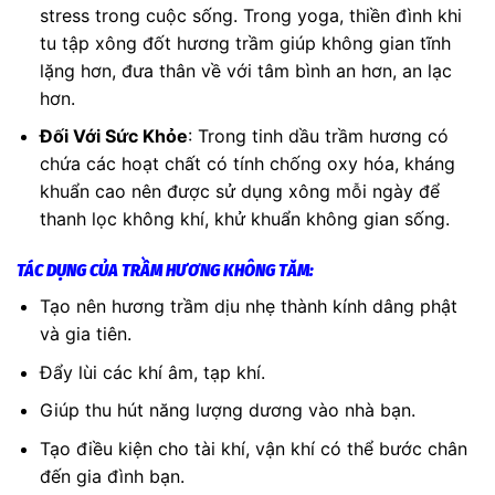
stress trong cuộc sống. Trong yoga, thiền đình khi
tu tập xông đốt hương trầm giúp không gian tĩnh
lặng hơn, đưa thân về với tâm bình an hơn, an lạc
hơn.
Đối Với Sức Khỏe
: Trong tinh dầu trầm hương có
chứa các hoạt chất có tính chống oxy hóa, kháng
khuẩn cao nên được sử dụng xông mỗi ngày để
thanh lọc không khí, khử khuẩn không gian sống.
TÁC DỤNG CỦA TRẦM HƯƠNG KHÔNG TĂM:
Tạo nên hương trầm dịu nhẹ thành kính dâng phật
và gia tiên.
Đẩy lùi các khí âm, tạp khí.
Giúp thu hút năng lượng dương vào nhà bạn.
Tạo điều kiện cho tài khí, vận khí có thể bước chân
đến gia đình bạn.