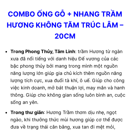
COMBO ỐNG GỖ + NHANG TRẦM
HƯƠNG KHÔNG TĂM TRÚC LÂM –
20CM
Trong Phong Thủy, Tâm Linh
: trầm Hương từ ngàn
xưa đã nổi tiếng với danh hiệu Đế vương của các
bậc phong thủy bởi mang trong mình một nguồn
năng lượng lớn giúp gia chủ kích thêm nguồn năng
lượng tích cực, xua đuổi tà khí, ô uế. Giúp cho công
việc kinh doanh, mở bát thuận lợi, may mắn và hanh
thông. Giúp cho không gian sống luôn bình an, cuộc
sống an yên.
Trong thư giãn
: Hương Trầm thơm dịu nhẹ, ngọt
ngào, khi thưởng thức mùi hương giúp cơ thể được
đưa về trạng thái cân bằng, xua tan đi mệt mỏi,