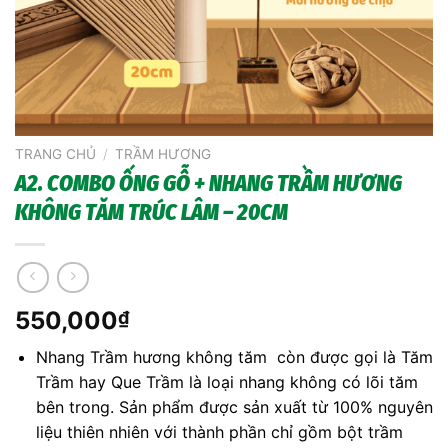
TRANG CHỦ
/
TRẦM HƯƠNG
A2. COMBO ỐNG GỖ + NHANG TRẦM HƯƠNG
KHÔNG TĂM TRÚC LÂM – 20CM
550,000
₫
Nhang Trầm hương không tăm còn được gọi là Tăm
Trầm hay Que Trầm là loại nhang không có lõi tăm
bên trong. Sản phẩm được sản xuất từ 100% nguyên
liệu thiên nhiên với thành phần chỉ gồm bột trầm