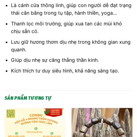
Là cánh cửa thông linh, giúp con người dễ đạt trạng
thái cân bằng trong tụ tập, hành thiền, yoga…
Thanh lọc môi trường, giúp xua tan các mùi khó
chịu sẵn có.
Lưu giữ hương thơm dịu nhẹ trong không gian xung
quanh.
Giúp dịu nhẹ sự căng thẳng thần kinh.
Kích thích tư duy siêu hình, khả năng sáng tạo.
SẢN PHẨM TƯƠNG TỰ