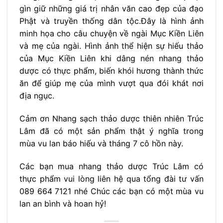
gìn giữ những giá trị nhân văn cao đẹp của đạo
Phật và truyền thống dân tộc.Đây là hình ảnh
minh họa cho câu chuyện về ngài Mục Kiền Liên
và mẹ của ngài. Hình ảnh thể hiện sự hiếu thảo
của Mục Kiền Liên khi dâng nén nhang thảo
dược có thực phẩm, biến khói hương thành thức
ăn để giúp mẹ của mình vượt qua đói khát nơi
địa ngục.
Cảm ơn Nhang sạch thảo dược thiên nhiên Trúc
Lâm đã có một sản phẩm thật ý nghĩa trong
mùa vu lan báo hiếu và tháng 7 cô hồn này.
Các bạn mua nhang thảo dược Trúc Lâm có
thực phẩm vui lòng liên hệ qua tổng đài tư vấn
089 664 7121 nhé Chúc các bạn có một mùa vu
lan an bình và hoan hỷ!