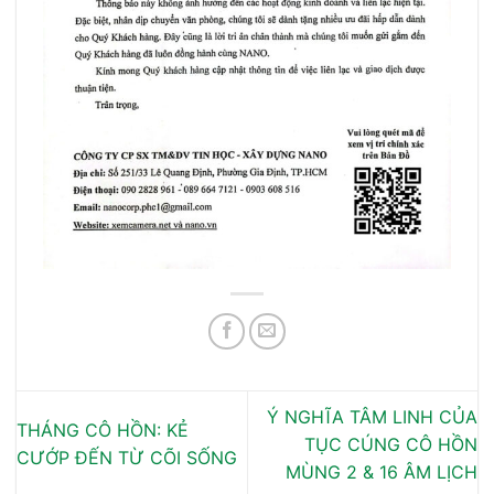
Ý NGHĨA TÂM LINH CỦA
THÁNG CÔ HỒN: KẺ
TỤC CÚNG CÔ HỒN
CƯỚP ĐẾN TỪ CÕI SỐNG
MÙNG 2 & 16 ÂM LỊCH