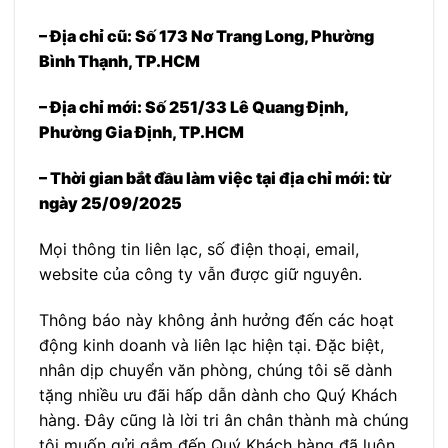
– Địa chỉ cũ: Số 173 Nơ Trang Long, Phường
Bình Thạnh, TP.HCM
– Địa chỉ mới: Số 251/33 Lê Quang Định,
Phường Gia Định, TP.HCM
– Thời gian bắt đầu làm việc tại địa chỉ mới:
từ
ngày 25/09/2025
Mọi thông tin liên lạc, số điện thoại, email,
website của công ty vẫn được giữ nguyên.
Thông báo này không ảnh hưởng đến các hoạt
động kinh doanh và liên lạc hiện tại. Đặc biệt,
nhân dịp chuyển văn phòng, chúng tôi sẽ dành
tặng nhiều ưu đãi hấp dẫn dành cho Quý Khách
hàng. Đây cũng là lời tri ân chân thành mà chúng
tôi muốn gửi gắm đến Quý Khách hàng đã luôn