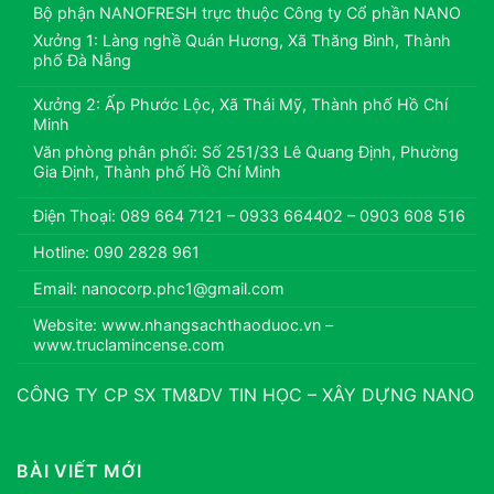
Bộ phận NANOFRESH trực thuộc Công ty Cổ phần NANO
Xưởng 1: Làng nghề Quán Hương, Xã Thăng Bình, Thành
phố Đà Nẵng
Xưởng 2: Ấp Phước Lộc, Xã Thái Mỹ, Thành phố Hồ Chí
Minh
Văn phòng phân phối: Số 251/33 Lê Quang Định, Phường
Gia Định, Thành phố Hồ Chí Minh
Điện Thoại: 089 664 7121 – 0933 664402 – 0903 608 516
Hotline: 090 2828 961
Email: nanocorp.phc1@gmail.com
Website: www.nhangsachthaoduoc.vn –
www.truclamincense.com
CÔNG TY CP SX TM&DV TIN HỌC – XÂY DỰNG NANO
BÀI VIẾT MỚI