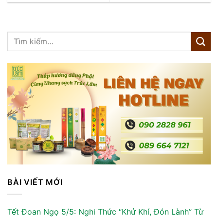
BÀI VIẾT MỚI
Tết Đoan Ngọ 5/5: Nghi Thức “Khử Khí, Đón Lành” Từ