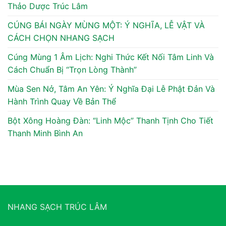
Thảo Dược Trúc Lâm
CÚNG BÁI NGÀY MÙNG MỘT: Ý NGHĨA, LỄ VẬT VÀ
CÁCH CHỌN NHANG SẠCH
Cúng Mùng 1 Âm Lịch: Nghi Thức Kết Nối Tâm Linh Và
Cách Chuẩn Bị “Trọn Lòng Thành”
Mùa Sen Nở, Tâm An Yên: Ý Nghĩa Đại Lễ Phật Đản Và
Hành Trình Quay Về Bản Thể
Bột Xông Hoàng Đàn: “Linh Mộc” Thanh Tịnh Cho Tiết
Thanh Minh Bình An
NHANG SẠCH TRÚC LÂM