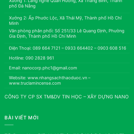
Xưởng 1: Làng nghề Quán Hương, Xã Thăng Bình, Thành
phố Đà Nẵng
Xưởng 2: Ấp Phước Lộc, Xã Thái Mỹ, Thành phố Hồ Chí
Minh
Văn phòng phân phối: Số 251/33 Lê Quang Định, Phường
Gia Định, Thành phố Hồ Chí Minh
Điện Thoại: 089 664 7121 – 0933 664402 – 0903 608 516
Hotline: 090 2828 961
Email: nanocorp.phc1@gmail.com
Website: www.nhangsachthaoduoc.vn –
www.truclamincense.com
CÔNG TY CP SX TM&DV TIN HỌC – XÂY DỰNG NANO
BÀI VIẾT MỚI