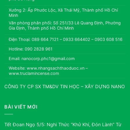
Xưởng 2: Ấp Phước Lộc, Xã Thái Mỹ, Thành phố Hồ Chí
Minh
Văn phòng phân phối: Số 251/33 Lê Quang Định, Phường
Gia Định, Thành phố Hồ Chí Minh
Điện Thoại: 089 664 7121 – 0933 664402 – 0903 608 516
Hotline: 090 2828 961
Email: nanocorp.phc1@gmail.com
Website: www.nhangsachthaoduoc.vn –
www.truclamincense.com
CÔNG TY CP SX TM&DV TIN HỌC – XÂY DỰNG NANO
BÀI VIẾT MỚI
Tết Đoan Ngọ 5/5: Nghi Thức “Khử Khí, Đón Lành” Từ