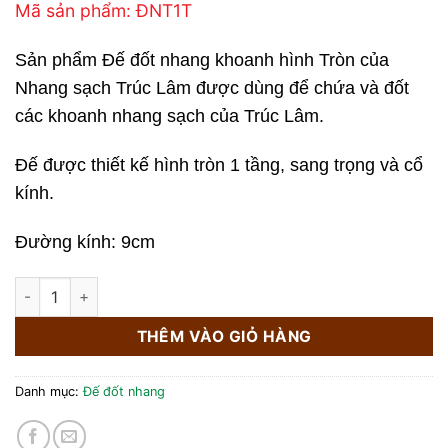
Mã sản phẩm: ĐNT1T
Sản phẩm Đế đốt nhang khoanh hình Tròn của
Nhang sạch Trúc Lâm được dùng để chứa và đốt
các khoanh nhang sạch của Trúc Lâm.
Đế được thiết kế hình tròn 1 tầng, sang trọng và cổ
kính.
Đường kính: 9cm
ĐẾ ĐỐT NHANG KHOANH TRÒN - 1 TẦNG (BẰNG GỖ) số lượng
THÊM VÀO GIỎ HÀNG
Danh mục:
Đế đốt nhang