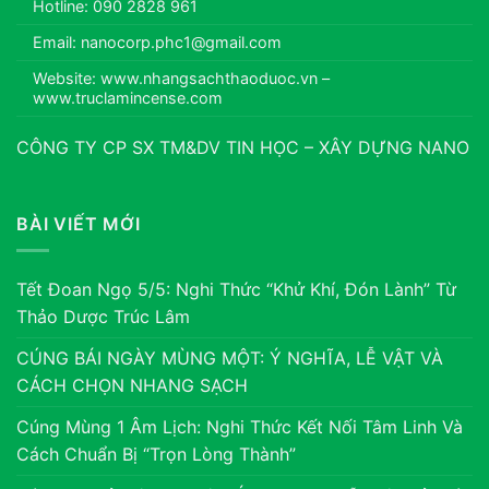
Hotline: 090 2828 961
Email: nanocorp.phc1@gmail.com
Website: www.nhangsachthaoduoc.vn –
www.truclamincense.com
CÔNG TY CP SX TM&DV TIN HỌC – XÂY DỰNG NANO
BÀI VIẾT MỚI
Tết Đoan Ngọ 5/5: Nghi Thức “Khử Khí, Đón Lành” Từ
Thảo Dược Trúc Lâm
CÚNG BÁI NGÀY MÙNG MỘT: Ý NGHĨA, LỄ VẬT VÀ
CÁCH CHỌN NHANG SẠCH
Cúng Mùng 1 Âm Lịch: Nghi Thức Kết Nối Tâm Linh Và
Cách Chuẩn Bị “Trọn Lòng Thành”