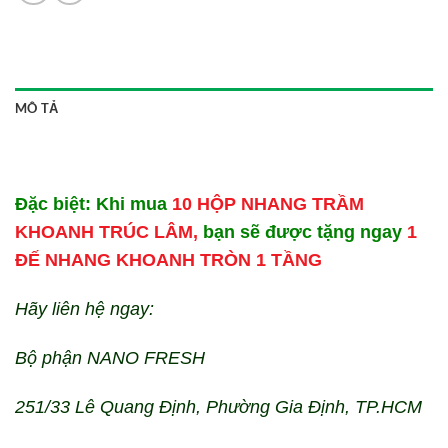
MÔ TẢ
Đặc biệt: Khi mua
10 HỘP NHANG TRẦM
KHOANH TRÚC LÂM,
bạn sẽ được tặng ngay
1
ĐẾ NHANG KHOANH TRÒN 1 TẦNG
Hãy liên hệ ngay:
Bộ phận NANO FRESH
251/33 Lê Quang Định, Phường Gia Định, TP.HCM