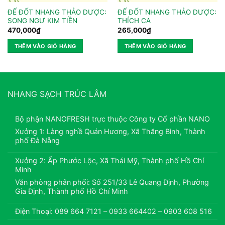
ĐẾ ĐỐT NHANG THẢO DƯỢC:
ĐẾ ĐỐT NHANG THẢO DƯỢC:
SONG NGƯ KIM TIỀN
THÍCH CA
470,000
₫
265,000
₫
THÊM VÀO GIỎ HÀNG
THÊM VÀO GIỎ HÀNG
NHANG SẠCH TRÚC LÂM
Bộ phận NANOFRESH trực thuộc Công ty Cổ phần NANO
Xưởng 1: Làng nghề Quán Hương, Xã Thăng Bình, Thành
phố Đà Nẵng
Xưởng 2: Ấp Phước Lộc, Xã Thái Mỹ, Thành phố Hồ Chí
Minh
Văn phòng phân phối: Số 251/33 Lê Quang Định, Phường
Gia Định, Thành phố Hồ Chí Minh
Điện Thoại: 089 664 7121 – 0933 664402 – 0903 608 516