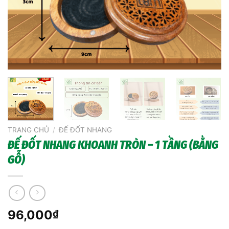
TRANG CHỦ
/
ĐẾ ĐỐT NHANG
ĐẾ ĐỐT NHANG KHOANH TRÒN – 1 TẦNG (BẰNG
GỖ)
96,000
₫